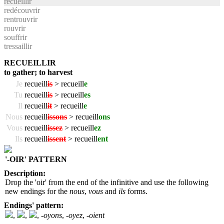
recueillir
redécouvrir
rentrouvrir
rouvrir
souffrir
tressaillir
RECUEILLIR
to gather; to harvest
Je
recueill
is
> recueill
e
Tu
recueill
is
> recueill
es
Il
recueill
it
> recueill
e
Nous
recueill
issons
> recueill
ons
Vous
recueill
issez
> recueill
ez
Ils
recueill
issent
> recueill
ent
'-OIR' PATTERN
Description:
Drop the 'oir' from the end of the infinitive and use the following
new endings for the
nous
,
vous
and
ils
forms.
Endings' pattern:
,
,
,
-oyons
,
-oyez
,
-oient