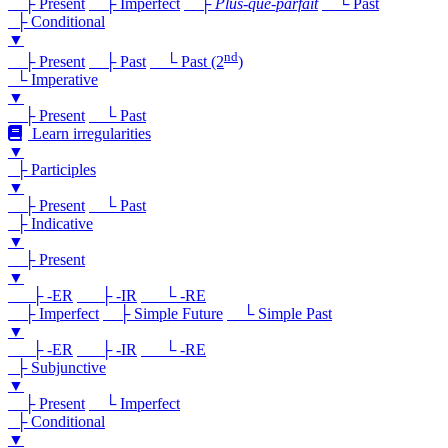
├ Present
├ Imperfect
├
Plus-que-parfait
└ Past
├ Conditional
▼
nd
├ Present
├ Past
└ Past (2
)
└ Imperative
▼
├ Present
└ Past
Learn irregularities
▼
├ Participles
▼
├ Present
└ Past
├ Indicative
▼
├ Present
▼
├ -ER
├ -IR
└ -RE
├ Imperfect
├ Simple Future
└ Simple Past
▼
├ -ER
├ -IR
└ -RE
├ Subjunctive
▼
├ Present
└ Imperfect
├ Conditional
▼