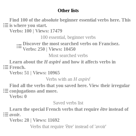
Other lists
Find 100 of the absolute beginner essential verbs here. This
is where you start.
Verbs: 100 | Views: 17479
100 essential, beginner verbs
Discover the most searched verbs on Francisez.
Verbs: 250 | Views: 10450
Most searched verbs
Learn about the
H aspiré
and how it affects verbs in
French.
Verbs: 51 | Views: 10965
Verbs with an
H aspiré
Find all the verbs that you saved here. View their irregular
conjugations and more.
Verbs: 0
Saved verbs list
Learn the special French verbs that require
être
instead of
avoir
.
Verbs: 28 | Views: 11692
Verbs that require 'être' instead of 'avoir'