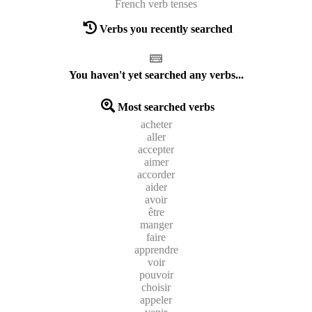
French verb tenses
Verbs you recently searched
You haven't yet searched any verbs...
Most searched verbs
acheter
aller
accepter
aimer
accorder
aider
avoir
être
manger
faire
apprendre
voir
pouvoir
choisir
appeler