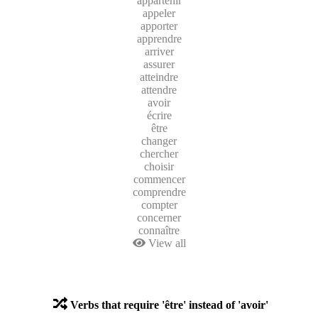
appartenir
appeler
apporter
apprendre
arriver
assurer
atteindre
attendre
avoir
écrire
être
changer
chercher
choisir
commencer
comprendre
compter
concerner
connaître
View all
Verbs that require 'être' instead of 'avoir'