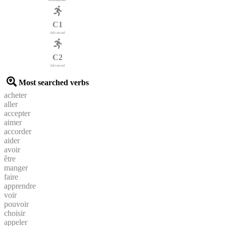
Intermediate
C1
Advanced
C2
Advanced
Most searched verbs
acheter
aller
accepter
aimer
accorder
aider
avoir
être
manger
faire
apprendre
voir
pouvoir
choisir
appeler