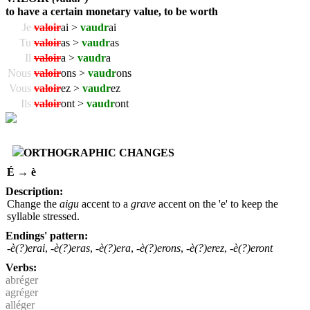
to have a certain monetary value, to be worth
Je
valoir
ai >
vaudr
ai
Tu
valoir
as >
vaudr
as
Il
valoir
a >
vaudr
a
Nous
valoir
ons >
vaudr
ons
Vous
valoir
ez >
vaudr
ez
Ils
valoir
ont >
vaudr
ont
ORTHOGRAPHIC CHANGES
É → è
Description:
Change the
aigu
accent to a
grave
accent on the 'e' to keep the
syllable stressed.
Endings' pattern:
-è(?)erai
,
-è(?)eras
,
-è(?)era
,
-è(?)erons
,
-è(?)erez
,
-è(?)eront
Verbs:
abréger
agréger
alléger